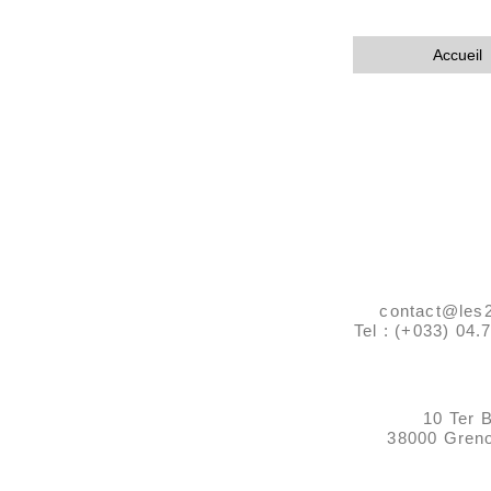
Accueil
contact@les
Tel : (+033) 04
10 Ter 
38000 Greno